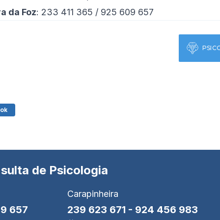
ra da Foz
: 233 411 365 / 925 609 657
PSIC
ok
sulta de Psicologia
Carapinheira
9 657
239 623 671
-
924 456 983