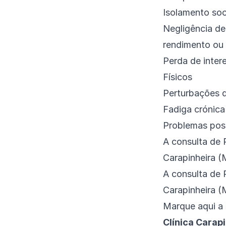
Isolamento soc
Negligência de
rendimento ou 
Perda de intere
Físicos
Perturbações 
Fadiga crónica
Problemas post
A consulta de
Carapinheira 
A consulta de
Carapinheira 
Marque
aqui
a 
Clínica Carap