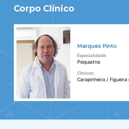
Corpo Clínico
Marques Pinto
Especialidade:
Psiquiatria
Clínicas:
Carapinheira / Figueira