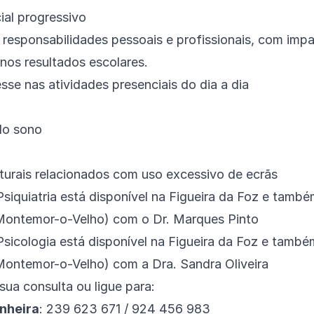
ial progressivo
 responsabilidades pessoais e profissionais, com imp
nos resultados escolares.
sse nas atividades presenciais do dia a dia
do sono
urais relacionados com uso excessivo de ecrãs
Psiquiatria
está disponível na Figueira da Foz e també
(Montemor-o-Velho) com o
Dr. Marques Pinto
Psicologia
está disponível na Figueira da Foz e també
(Montemor-o-Velho) com a
Dra. Sandra Oliveira
sua consulta ou ligue para:
inheira
: 239 623 671 / 924 456 983