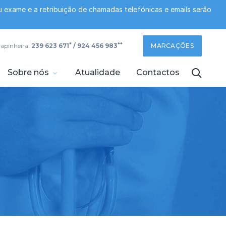
 exame e a retribuição de chamadas telefónicas e emails serão
*
**
rapinheira:
239 623 671
/ 924 456 983
MARCAÇÕES
Sobre nós
Atualidade
Contactos