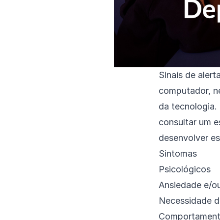
Sinais de aler
computador, ne
da tecnologia. 
consultar um e
desenvolver es
Sintomas
Psicológicos
Ansiedade e/ou
Necessidade de
Comportament