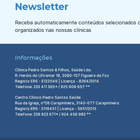
Newsletter
Receba automaticamente conteúdos selecionados c
organizados nas nossas clínicas
Informações
Clínica Pedro Santos & Filhos, Saúde Lda.
R. Heróis do Ultramar 18, 3080-137 Figueira da Foz
Registo ERS - E122549 | Licença - 8264/2014
Telefone: 233 411 365* / 925 609 657 **
Centro Clínico Pedro Santos Saúde
Rua da Igreja, nº26 Carapinheira, 3140-077 Carapinheira
Registo ERS - E119451 | Licença - 5651/2013
Telefone: 239 623 671* / 924 456 983 **