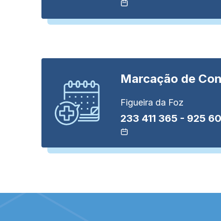
Marcação de
Con
Figueira da Foz
233 411 365
-
925 60