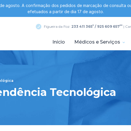
 de agosto. A confirmação dos pedidos de marcação de consulta ou
efetuados a partir de dia 17 de agosto.
*
**
Figueira da Foz:
233 411 365
/ 925 609 657
| Ca
Início
Médicos e Serviços
ológica
endência Tecnológica