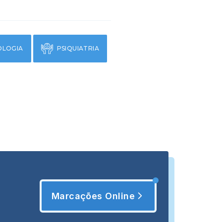
OLOGIA
PSIQUIATRIA
Marcações Online