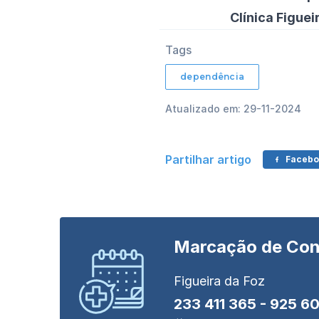
Clínica Figuei
Tags
dependência
Atualizado em: 29-11-2024
Partilhar artigo
Facebo
Marcação de
Con
Figueira da Foz
233 411 365
-
925 60