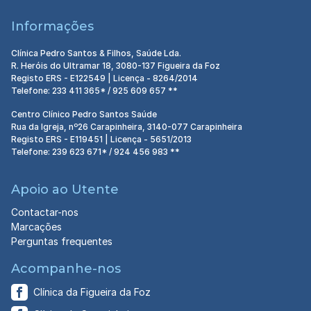
Informações
Clínica Pedro Santos & Filhos, Saúde Lda.
R. Heróis do Ultramar 18, 3080-137 Figueira da Foz
Registo ERS - E122549 | Licença - 8264/2014
Telefone: 233 411 365* / 925 609 657 **
Centro Clínico Pedro Santos Saúde
Rua da Igreja, nº26 Carapinheira, 3140-077 Carapinheira
Registo ERS - E119451 | Licença - 5651/2013
Telefone: 239 623 671* / 924 456 983 **
Apoio ao Utente
Contactar-nos
Marcações
Perguntas frequentes
Acompanhe-nos
Clínica da Figueira da Foz