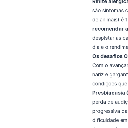
Rinite alérgic
são sintomas cl
de animais) é 
recomendar a 
despistar as ca
dia e o rendime
Os desafios O
Com o avançar 
nariz e gargan
condições que 
Presbiacusia 
perda de audiç
progressiva da
dificuldade em