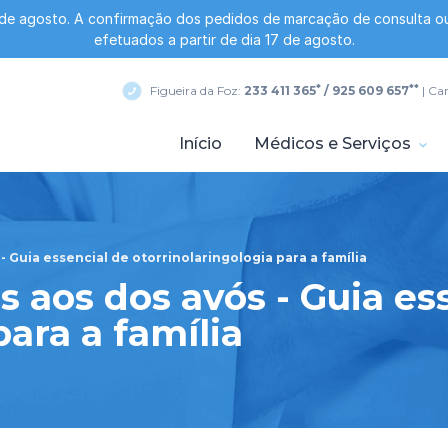
 de agosto. A confirmação dos pedidos de marcação de consulta ou
efetuados a partir de dia 17 de agosto.
*
**
Figueira da Foz:
233 411 365
/ 925 609 657
| Ca
Início
Médicos e Serviços
 Guia essencial de otorrinolaringologia para a família
 aos dos avós - Guia es
para a família