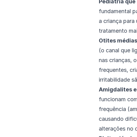
Pediatria que
fundamental pa
a criança para
tratamento mai
Otites médias
(o canal que li
nas crianças, o
frequentes, cri
irritabilidade s
Amigdalites e
funcionam como
frequência (am
causando dific
alterações no 