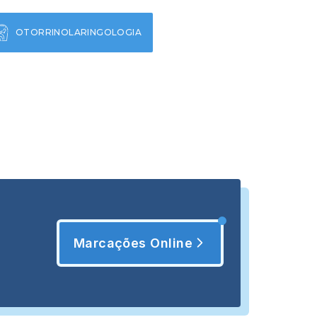
OTORRINOLARINGOLOGIA
Marcações Online