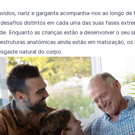
vidos, nariz e garganta acompanha-nos ao longo de t
desafios distintos em cada uma das suas fases extrem
dade. Enquanto as crianças estão a desenvolver o seu s
s estruturas anatómicas ainda estão em maturação, os
sgaste natural do corpo.