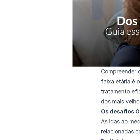
Compreender o
faixa etária é
tratamento efi
dos mais velho
Os desafios O
As idas ao méd
relacionadas c