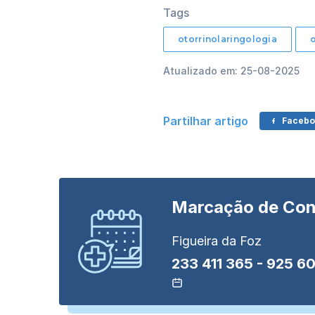
Tags
otorrinolaringologia
Atualizado em: 25-08-2025
Partilhar artigo
Facebo
Marcação de
Con
Figueira da Foz
233 411 365
-
925 60