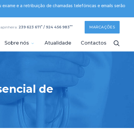
 exame e a retribuição de chamadas telefónicas e emails serão
*
**
rapinheira:
239 623 671
/ 924 456 983
MARCAÇÕES
Sobre nós
Atualidade
Contactos
sencial de