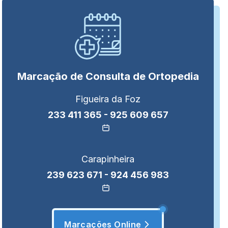
Marcação de
Consulta de Ortopedia
Figueira da Foz
233 411 365
-
925 609 657
Carapinheira
239 623 671
-
924 456 983
Marcações Online