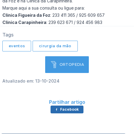
da Foz
e na
Clínica da Carapinheira
.
Marque aqui
a sua consulta ou ligue para:
Clínica Figueira da Foz
: 233 411 365 / 925 609 657
Clínica Carapinheira
: 239 623 671 / 924 456 983
Tags
eventos
cirurgia da mão
ORTOPEDIA
Atualizado em: 13-10-2024
Partilhar artigo
Facebook