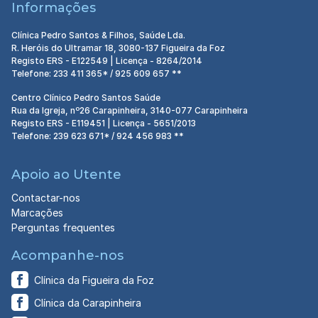
Informações
Clínica Pedro Santos & Filhos, Saúde Lda.
R. Heróis do Ultramar 18, 3080-137 Figueira da Foz
Registo ERS - E122549 | Licença - 8264/2014
Telefone: 233 411 365* / 925 609 657 **
Centro Clínico Pedro Santos Saúde
Rua da Igreja, nº26 Carapinheira, 3140-077 Carapinheira
Registo ERS - E119451 | Licença - 5651/2013
Telefone: 239 623 671* / 924 456 983 **
Apoio ao Utente
Contactar-nos
Marcações
Perguntas frequentes
Acompanhe-nos
Clínica da Figueira da Foz
Clínica da Carapinheira