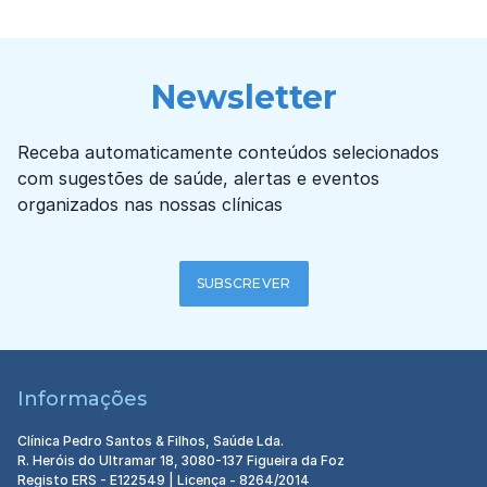
Newsletter
Receba automaticamente conteúdos selecionados
com sugestões de saúde, alertas e eventos
organizados nas nossas clínicas
SUBSCREVER
Informações
Clínica Pedro Santos & Filhos, Saúde Lda.
R. Heróis do Ultramar 18, 3080-137 Figueira da Foz
Registo ERS - E122549 | Licença - 8264/2014