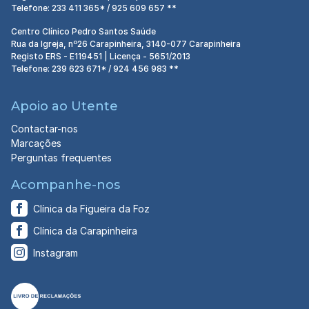
Telefone: 233 411 365* / 925 609 657 **
Centro Clínico Pedro Santos Saúde
Rua da Igreja, nº26 Carapinheira, 3140-077 Carapinheira
Registo ERS - E119451 | Licença - 5651/2013
Telefone: 239 623 671* / 924 456 983 **
Apoio ao Utente
Contactar-nos
Marcações
Perguntas frequentes
Acompanhe-nos
Clínica da Figueira da Foz
Clínica da Carapinheira
Instagram