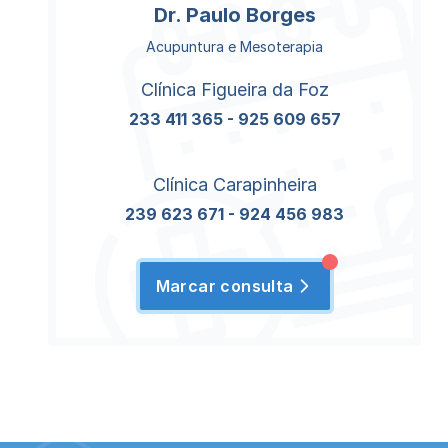
Dr. Paulo Borges
Acupuntura e Mesoterapia
Clínica Figueira da Foz
233 411 365
-
925 609 657
Clínica Carapinheira
239 623 671
-
924 456 983
Marcar consulta