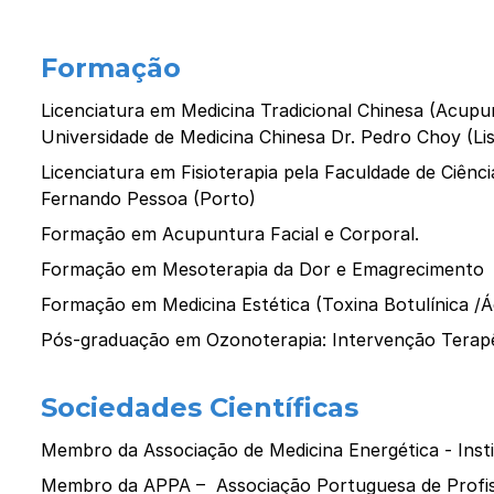
Formação
Licenciatura em Medicina Tradicional Chinesa (Acupun
Universidade de Medicina Chinesa Dr. Pedro Choy (Li
Licenciatura em Fisioterapia pela Faculdade de Ciênc
Fernando Pessoa (Porto)
Formação em Acupuntura Facial e Corporal.
Formação em Mesoterapia da Dor e Emagrecimento
Formação em Medicina Estética (Toxina Botulínica /Ác
Pós-graduação em Ozonoterapia: Intervenção Terapêu
Sociedades Científicas
Membro da Associação de Medicina Energética - Inst
Membro da APPA – Associação Portuguesa de Profis