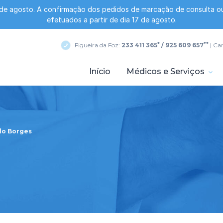
 de agosto. A confirmação dos pedidos de marcação de consulta ou
efetuados a partir de dia 17 de agosto.
*
**
Figueira da Foz:
233 411 365
/ 925 609 657
| Ca
Início
Médicos e Serviços
lo Borges