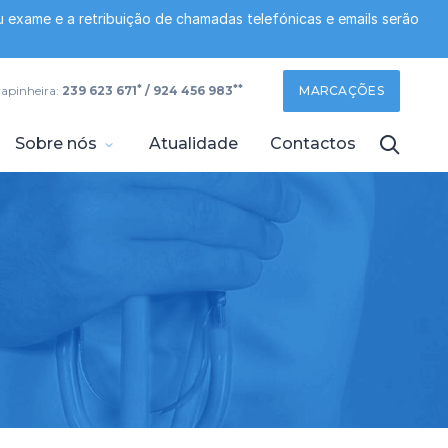
 exame e a retribuição de chamadas telefónicas e emails serão
*
**
rapinheira:
239 623 671
/ 924 456 983
MARCAÇÕES
Sobre nós
Atualidade
Contactos