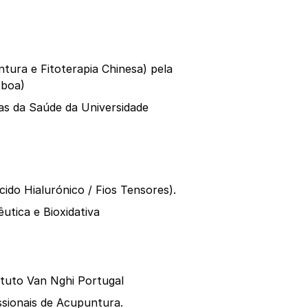
tura e Fitoterapia Chinesa) pela
sboa)
ias da Saúde da Universidade
ido Hialurónico / Fios Tensores).
tica e Bioxidativa
ituto Van Nghi Portugal
sionais de Acupuntura.