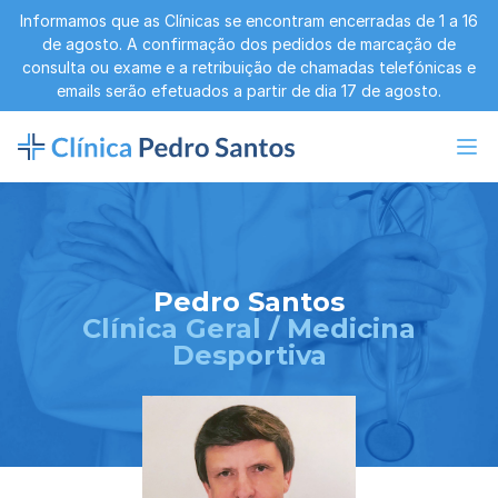
Informamos que as Clínicas se encontram encerradas de 1 a 16
de agosto. A confirmação dos pedidos de marcação de
consulta ou exame e a retribuição de chamadas telefónicas e
emails serão efetuados a partir de dia 17 de agosto.
Pedro Santos
Clínica Geral / Medicina
Desportiva