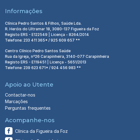
Informações
Clínica Pedro Santos & Filhos, Saúde Lda.
R. Heróis do Ultramar 18, 3080-137 Figueira da Foz
Registo ERS - E122549 | Licença - 8264/2014
Telefone: 233 411 365* / 925 609 657 **
Centro Clínico Pedro Santos Saúde
Rua da Igreja, nº26 Carapinheira, 3140-077 Carapinheira
Registo ERS - E119451 | Licença - 5651/2013
Telefone: 239 623 671* / 924 456 983 **
Apoio ao Utente
Contactar-nos
Marcações
Perguntas frequentes
Acompanhe-nos
Clínica da Figueira da Foz