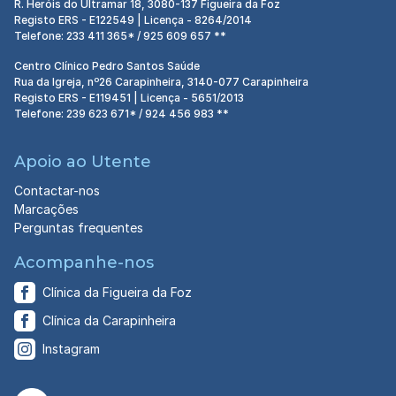
R. Heróis do Ultramar 18, 3080-137 Figueira da Foz
Registo ERS - E122549 | Licença - 8264/2014
Telefone: 233 411 365* / 925 609 657 **
Centro Clínico Pedro Santos Saúde
Rua da Igreja, nº26 Carapinheira, 3140-077 Carapinheira
Registo ERS - E119451 | Licença - 5651/2013
Telefone: 239 623 671* / 924 456 983 **
Apoio ao Utente
Contactar-nos
Marcações
Perguntas frequentes
Acompanhe-nos
Clínica da Figueira da Foz
Clínica da Carapinheira
Instagram