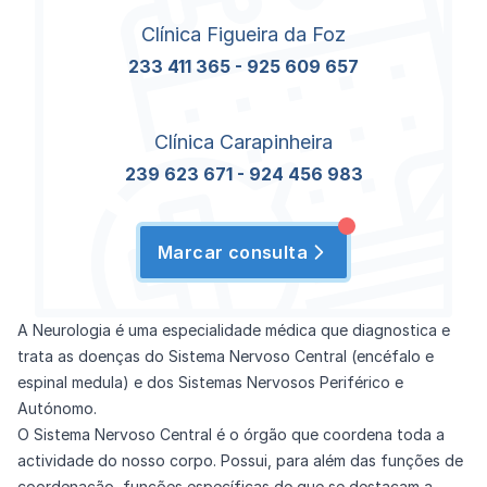
Clínica Figueira da Foz
233 411 365
-
925 609 657
Clínica Carapinheira
239 623 671
-
924 456 983
Marcar consulta
A Neurologia é uma especialidade médica que diagnostica e
trata as doenças do Sistema Nervoso Central (encéfalo e
espinal medula) e dos Sistemas Nervosos Periférico e
Autónomo.
O Sistema Nervoso Central é o órgão que coordena toda a
actividade do nosso corpo. Possui, para além das funções de
coordenação, funções específicas de que se destacam a