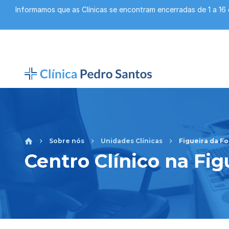
Informamos que as Clínicas se encontram encerradas de 1 a 16
Sobre nós
Unidades Clínicas
Figueira da Fo
Centro Clínico na Fig