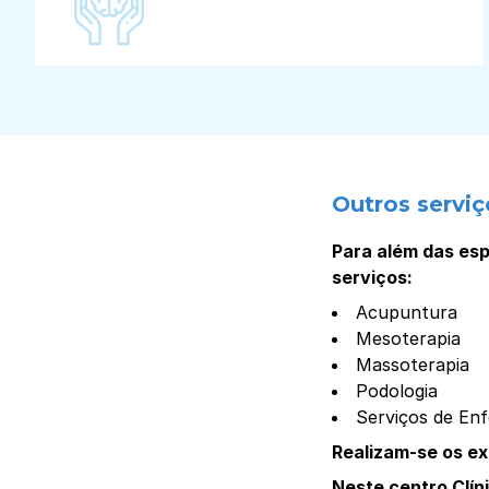
Outros serviç
Para além das esp
serviços:
Acupuntura
Mesoterapia
Massoterapia
Podologia
Serviços de E
Realizam-se os e
Neste centro Clín