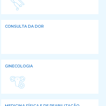
CONSULTA DA DOR
GINECOLOGIA
MEDICINA FÍSICA E DE REABILITAÇÃO