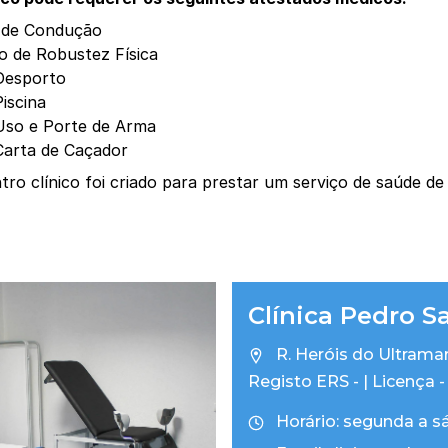
 de Condução
o de Robustez Física
Desporto
iscina
Uso e Porte de Arma
Carta de Caçador
ro clínico foi criado para prestar um serviço de saúde de
Clínica Pedro S
R. Heróis do Ultramar
Registo ERS - | Licença -
Horário:
segunda a sá