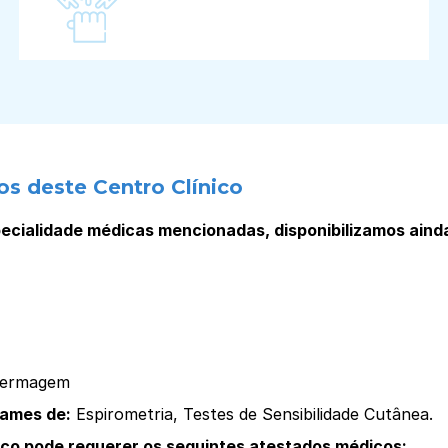
os deste Centro Clínico
ecialidade médicas mencionadas, disponibilizamos aind
nfermagem
xames de:
Espirometria, Testes de Sensibilidade Cutânea.
ico pode requerer os seguintes atestados médicos: