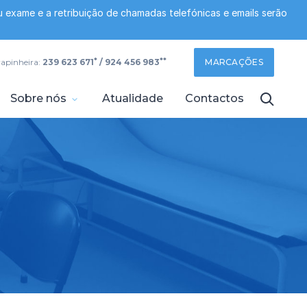
 exame e a retribuição de chamadas telefónicas e emails serão
*
**
rapinheira:
239 623 671
/ 924 456 983
MARCAÇÕES
Sobre nós
Atualidade
Contactos