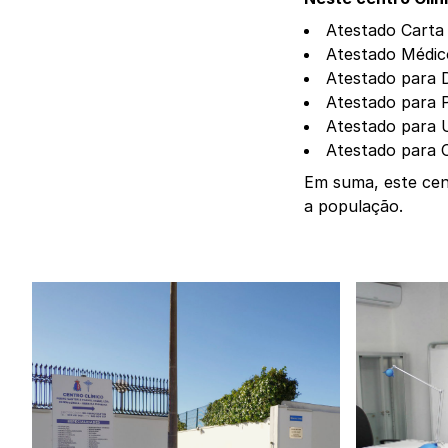
Atestado Carta
Atestado Médic
Atestado para 
Atestado para P
Atestado para 
Atestado para 
Em suma, este cent
a população.