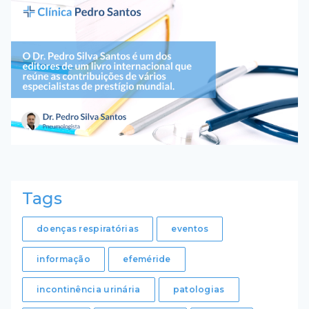
Tags
doenças respiratórias
eventos
informação
efeméride
incontinência urinária
patologias