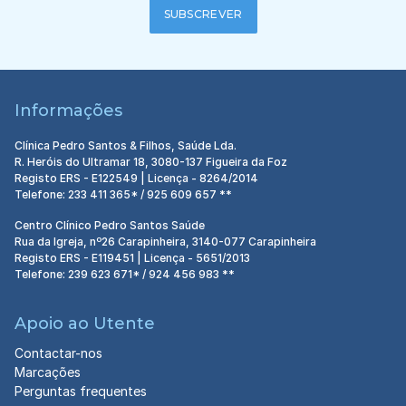
SUBSCREVER
Informações
Clínica Pedro Santos & Filhos, Saúde Lda.
R. Heróis do Ultramar 18, 3080-137 Figueira da Foz
Registo ERS - E122549 | Licença - 8264/2014
Telefone: 233 411 365* / 925 609 657 **
Centro Clínico Pedro Santos Saúde
Rua da Igreja, nº26 Carapinheira, 3140-077 Carapinheira
Registo ERS - E119451 | Licença - 5651/2013
Telefone: 239 623 671* / 924 456 983 **
Apoio ao Utente
Contactar-nos
Marcações
Perguntas frequentes