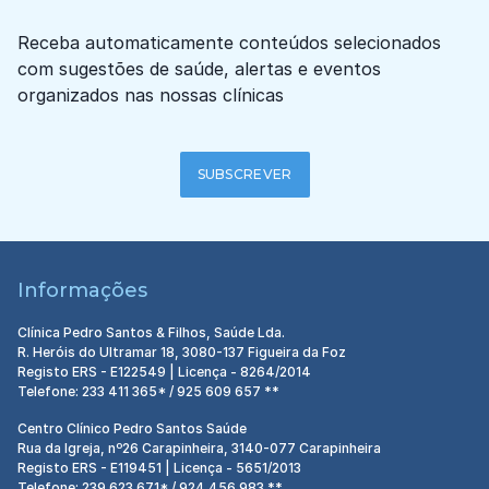
Receba automaticamente conteúdos selecionados
com sugestões de saúde, alertas e eventos
organizados nas nossas clínicas
SUBSCREVER
Informações
Clínica Pedro Santos & Filhos, Saúde Lda.
R. Heróis do Ultramar 18, 3080-137 Figueira da Foz
Registo ERS - E122549 | Licença - 8264/2014
Telefone: 233 411 365* / 925 609 657 **
Centro Clínico Pedro Santos Saúde
Rua da Igreja, nº26 Carapinheira, 3140-077 Carapinheira
Registo ERS - E119451 | Licença - 5651/2013
Telefone: 239 623 671* / 924 456 983 **