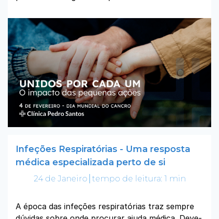
Infeções Respiratórias - Uma resposta
médica especializada perto de si
24 de Janeiro
tempo de leitura: 1 min
A época das infeções respiratórias traz sempre
dúvidas sobre onde procurar ajuda médica. Deve-