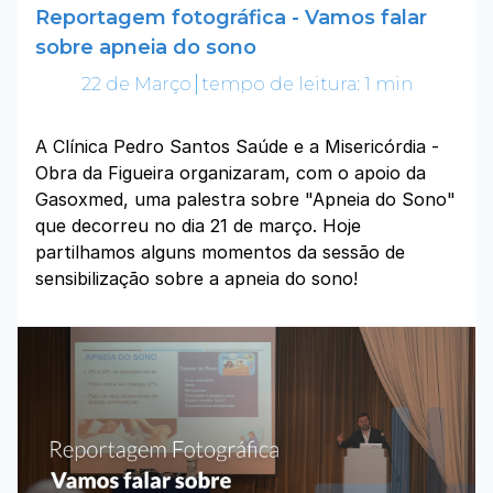
Reportagem fotográfica - Vamos falar
sobre apneia do sono
22 de Março
tempo de leitura: 1 min
A Clínica Pedro Santos Saúde e a Misericórdia -
Obra da Figueira organizaram, com o apoio da
Gasoxmed, uma palestra sobre "Apneia do Sono"
que decorreu no dia 21 de março. Hoje
partilhamos alguns momentos da sessão de
sensibilização sobre a apneia do sono!