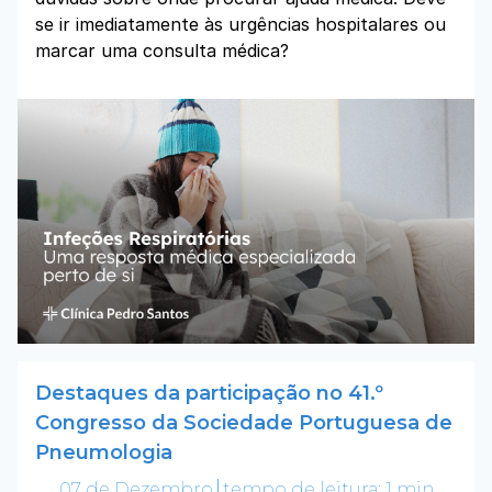
se ir imediatamente às urgências hospitalares ou
marcar uma consulta médica?
Destaques da participação no 41.º
Congresso da Sociedade Portuguesa de
Pneumologia
07 de Dezembro
tempo de leitura: 1 min