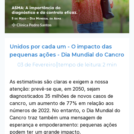
Unidos por cada um - O impacto das
pequenas ações - Dia Mundial do Cancro
03 de Fevereiro
tempo de leitura: 2 min
As estimativas são claras e exigem a nossa
atenção: prevê-se que, em 2050, sejam
diagnosticados 35 milhões de novos casos de
cancro, um aumento de 77% em relação aos
números de 2022. No entanto, o Dia Mundial do
Cancro traz também uma mensagem de
esperança e empoderamento: pequenas ações
podem ter um grande impacto.