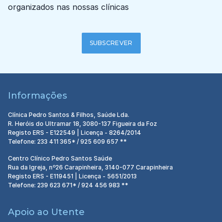
organizados nas nossas clínicas
SUBSCREVER
Informações
Clínica Pedro Santos & Filhos, Saúde Lda.
R. Heróis do Ultramar 18, 3080-137 Figueira da Foz
Registo ERS - E122549 | Licença - 8264/2014
Telefone: 233 411 365* / 925 609 657 **
Centro Clínico Pedro Santos Saúde
Rua da Igreja, nº26 Carapinheira, 3140-077 Carapinheira
Registo ERS - E119451 | Licença - 5651/2013
Telefone: 239 623 671* / 924 456 983 **
Apoio ao Utente