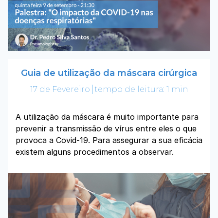
Guia de utilização da máscara cirúrgica
17 de Fevereiro
tempo de leitura: 1 min
A utilização da máscara é muito importante para
prevenir a transmissão de vírus entre eles o que
provoca a Covid-19. Para assegurar a sua eficácia
existem alguns procedimentos a observar.