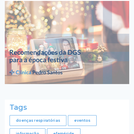
Tags
doenças respiratórias
eventos
informação
efeméride