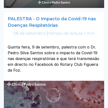
PALESTRA - O Impacto da Covid-19 nas
Doenças Respiratórias
08 de Setembro
tempo de leitura: 1 min
Quinta feira, 9 de setembro, palestra com o Dr.
Pedro Silva Santos sobre o impacto da Covid-19
nas doenças respiratórias e que terá transmissão
em directo no Facebook do Rotary Club Figueira
da Foz.