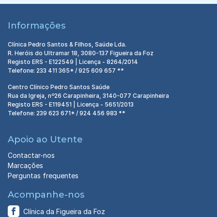
Informações
Clínica Pedro Santos & Filhos, Saúde Lda.
R. Heróis do Ultramar 18, 3080-137 Figueira da Foz
Registo ERS - E122549 | Licença - 8264/2014
Telefone: 233 411 365* / 925 609 657 **
Centro Clínico Pedro Santos Saúde
Rua da Igreja, nº26 Carapinheira, 3140-077 Carapinheira
Registo ERS - E119451 | Licença - 5651/2013
Telefone: 239 623 671* / 924 456 983 **
Apoio ao Utente
Contactar-nos
Marcações
Perguntas frequentes
Acompanhe-nos
Clínica da Figueira da Foz