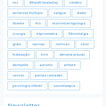
voz
#RareDiseaseDay
cérebro
esclerose múltipla
sangue
dador
doente
frio
otorrinolaringologia
cirurgia
espirometria
fibromialgia
gripe
vacinas
nutricao
calor
hidratação
livro
derrame pleural
dermatite
autismo
enfarte
varizes
pernas cansadas
psicologia infantil
ozonoterapia
Newsletter